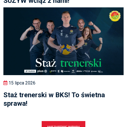
SUŻYW wciąż z nami!
15 lipca 2026
Staż trenerski w BKS! To świetna
sprawa!