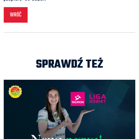
WRÓĆ
SPRAWDŹ TEŻ