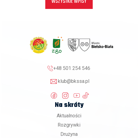
WSZYSTKIE WPISY
+48 501 254 546
klub@bkssa.pl
Na skróty
Aktualności
Rozgrywki
Drużyna