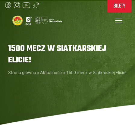
BILETY
1500 MECZ W SIATKARSKIEJ
ELICIE!
Strona główna
»
Aktualności
»
1500 mecz w Siatkarskiej Elicie!