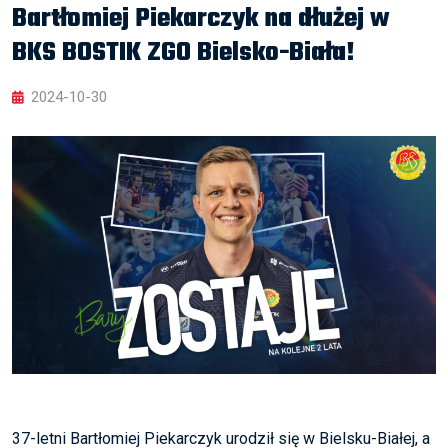
Bartłomiej Piekarczyk na dłużej w
BKS BOSTIK ZGO Bielsko-Biała!
2024-10-30
37-letni Bartłomiej Piekarczyk urodził się w Bielsku-Białej, a