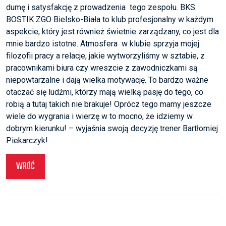
dumę i satysfakcję z prowadzenia tego zespołu. BKS
BOSTIK ZGO Bielsko-Biała to klub profesjonalny w każdym
aspekcie, który jest również świetnie zarządzany, co jest dla
mnie bardzo istotne. Atmosfera w klubie sprzyja mojej
filozofii pracy a relacje, jakie wytworzyliśmy w sztabie, z
pracownikami biura czy wreszcie z zawodniczkami są
niepowtarzalne i dają wielka motywację. To bardzo ważne
otaczać się ludźmi, którzy mają wielką pasję do tego, co
robią a tutaj takich nie brakuje! Oprócz tego mamy jeszcze
wiele do wygrania i wierzę w to mocno, że idziemy w
dobrym kierunku! – wyjaśnia swoją decyzję trener Bartłomiej
Piekarczyk!
WRÓĆ