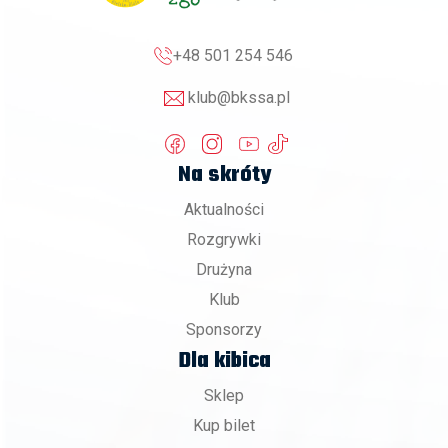
+48 501 254 546
klub@bkssa.pl
Na skróty
Aktualności
Rozgrywki
Drużyna
Klub
Sponsorzy
Dla kibica
Sklep
Kup bilet