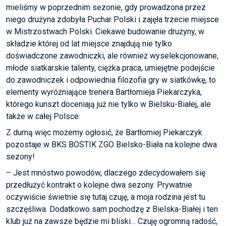
mieliśmy w poprzednim sezonie, gdy prowadzona przez
niego drużyna zdobyła Puchar Polski i zajęła trzecie miejsce
w Mistrzostwach Polski. Ciekawe budowanie drużyny, w
składzie której od lat miejsce znajdują nie tylko
doświadczone zawodniczki, ale również wyselekcjonowane,
młode siatkarskie talenty, ciężka praca, umiejętne podejście
do zawodniczek i odpowiednia filozofia gry w siatkówkę, to
elementy wyróżniające trenera Bartłomieja Piekarczyka,
którego kunszt doceniają już nie tylko w Bielsku-Białej, ale
także w całej Polsce.
Z dumą więc możemy ogłosić, że Bartłomiej Piekarczyk
pozostaje w BKS BOSTIK ZGO Bielsko-Biała na kolejne dwa
sezony!
– Jest mnóstwo powodów, dlaczego zdecydowałem się
przedłużyć kontrakt o kolejne dwa sezony. Prywatnie
oczywiście świetnie się tutaj czuję, a moja rodzina jest tu
szczęśliwa. Dodatkowo sam pochodzę z Bielska-Białej i ten
klub już na zawsze będzie mi bliski… Czuję ogromną radość,