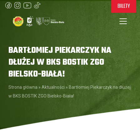
BILETY
BARTŁOMIEJ PIEKARCZYK NA
DŁUŻEJ W BKS BOSTIK ZGO
BIELSKO-BIAŁA!
Strona główna
»
Aktualności
»
Bartłomiej Piekarczyk na dłużej
w BKS BOSTIK ZGO Bielsko-Biała!