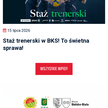
15 lipca 2026
Staż trenerski w BKS! To świetna
sprawa!
WSZYSTKIE WPISY