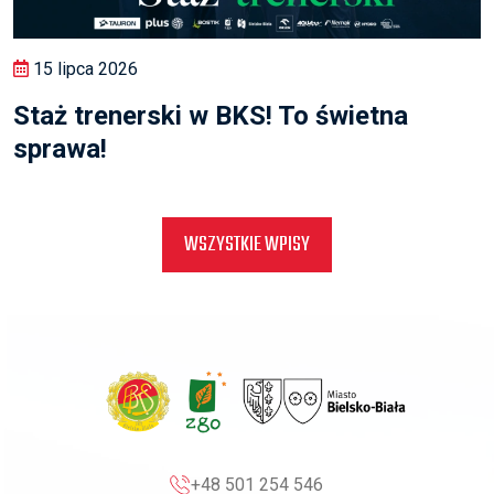
15 lipca 2026
Staż trenerski w BKS! To świetna
sprawa!
WSZYSTKIE WPISY
+48 501 254 546