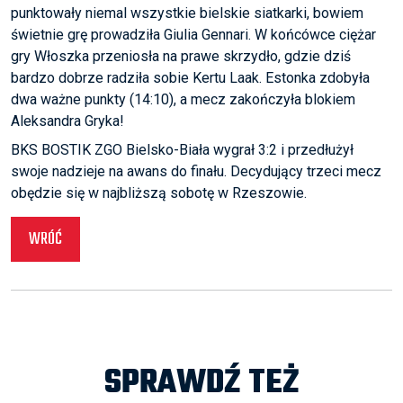
punktowały niemal wszystkie bielskie siatkarki, bowiem
świetnie grę prowadziła Giulia Gennari. W końcówce ciężar
gry Włoszka przeniosła na prawe skrzydło, gdzie dziś
bardzo dobrze radziła sobie Kertu Laak. Estonka zdobyła
dwa ważne punkty (14:10), a mecz zakończyła blokiem
Aleksandra Gryka!
BKS BOSTIK ZGO Bielsko-Biała wygrał 3:2 i przedłużył
swoje nadzieje na awans do finału. Decydujący trzeci mecz
obędzie się w najbliższą sobotę w Rzeszowie.
WRÓĆ
SPRAWDŹ TEŻ