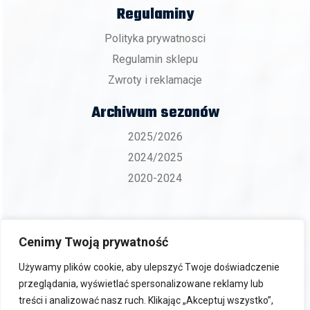
Regulaminy
Polityka prywatnosci
Regulamin sklepu
Zwroty i reklamacje
Archiwum sezonów
2025/2026
2024/2025
2020-2024
Cenimy Twoją prywatność
Copyright 2026 © BKS ZGO Bielsko-Biała.
Używamy plików cookie, aby ulepszyć Twoje doświadczenie
przeglądania, wyświetlać spersonalizowane reklamy lub
treści i analizować nasz ruch. Klikając „Akceptuj wszystko”,