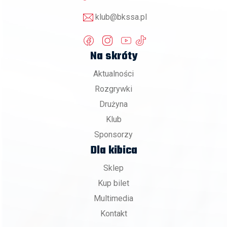
klub@bkssa.pl
Na skróty
Aktualności
Rozgrywki
Drużyna
Klub
Sponsorzy
Dla kibica
Sklep
Kup bilet
Multimedia
Kontakt