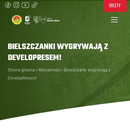
BILETY
BIELSZCZANKI WYGRYWAJĄ Z
DEVELOPRESEM!
Strona główna
»
Aktualności
»
Bielszczanki wygrywają z
DevelopResem!