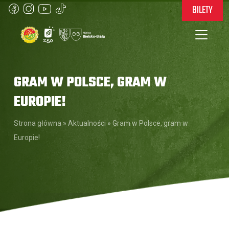
BILETY
GRAM W POLSCE, GRAM W
EUROPIE!
Strona główna
»
Aktualności
»
Gram w Polsce, gram w
Europie!