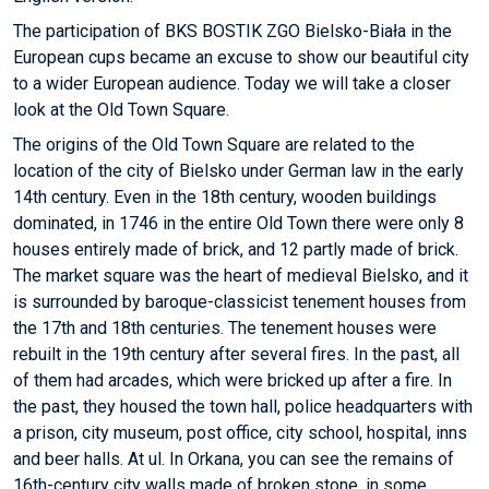
The participation of BKS BOSTIK ZGO Bielsko-Biała in the
European cups became an excuse to show our beautiful city
to a wider European audience. Today we will take a closer
look at the Old Town Square.
The origins of the Old Town Square are related to the
location of the city of Bielsko under German law in the early
14th century. Even in the 18th century, wooden buildings
dominated, in 1746 in the entire Old Town there were only 8
houses entirely made of brick, and 12 partly made of brick.
The market square was the heart of medieval Bielsko, and it
is surrounded by baroque-classicist tenement houses from
the 17th and 18th centuries. The tenement houses were
rebuilt in the 19th century after several fires. In the past, all
of them had arcades, which were bricked up after a fire. In
the past, they housed the town hall, police headquarters with
a prison, city museum, post office, city school, hospital, inns
and beer halls. At ul. In Orkana, you can see the remains of
16th-century city walls made of broken stone, in some