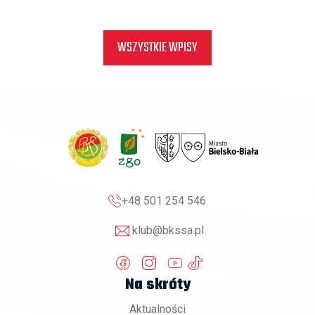
WSZYSTKIE WPISY
+48 501 254 546
klub@bkssa.pl
Na skróty
Aktualności