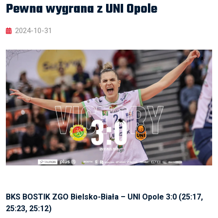
Pewna wygrana z UNI Opole
2024-10-31
BKS BOSTIK ZGO Bielsko-Biała – UNI Opole 3:0 (25:17,
25:23, 25:12)