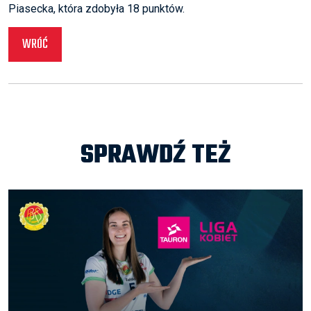
Piasecka, która zdobyła 18 punktów.
WRÓĆ
SPRAWDŹ TEŻ