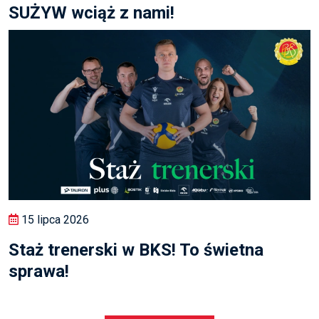
SUŻYW wciąż z nami!
15 lipca 2026
Staż trenerski w BKS! To świetna
sprawa!