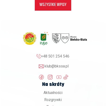
WSZYSTKIE WPISY
+48 501 254 546
klub@bkssa.pl
Na skróty
Aktualności
Rozgrywki