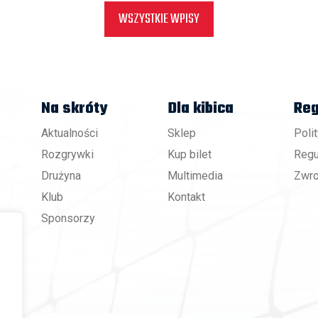
WSZYSTKIE WPISY
Na skróty
Dla kibica
Reg
Aktualności
Sklep
Poli
Rozgrywki
Kup bilet
Regu
Drużyna
Multimedia
Zwro
Klub
Kontakt
Sponsorzy