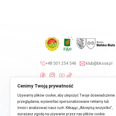
+48 501 254 546
klub@bkssa.pl
Cenimy Twoją prywatność
Używamy plików cookie, aby ulepszyć Twoje doświadczenie
przeglądania, wyświetlać spersonalizowane reklamy lub
treści i analizować nasz ruch. Klikając „Akceptuj wszystko”,
wyrażasz zgodę na używanie przez nas plików cookie.