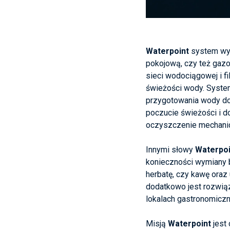
Waterpoint
system wyk
pokojową, czy też gazo
sieci wodociągowej i f
świeżości wody. System 
przygotowania wody do 
poczucie świeżości i 
oczyszczenie mechanic
Innymi słowy
Waterpoi
konieczności wymiany 
herbatę, czy kawę oraz
dodatkowo jest rozwiąz
lokalach gastronomiczn
Misją
Waterpoint
jest 