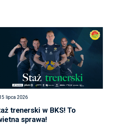
5 lipca 2026
taż trenerski w BKS! To
wietna sprawa!