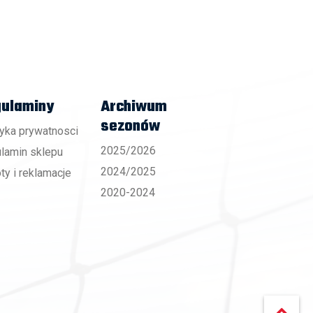
ulaminy
Archiwum
sezonów
tyka prywatnosci
2025/2026
lamin sklepu
2024/2025
ty i reklamacje
2020-2024