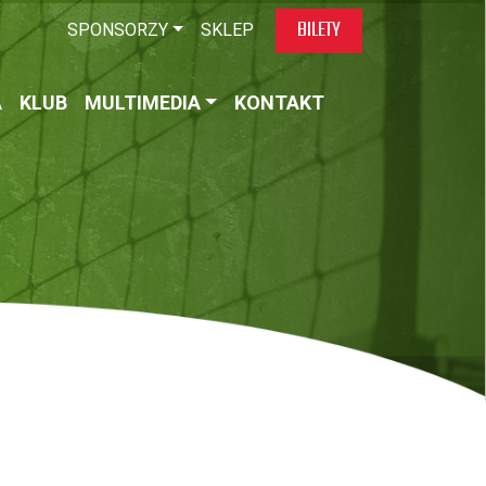
BILETY
SPONSORZY
SKLEP
A
KLUB
MULTIMEDIA
KONTAKT
!