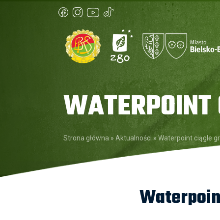
WATERPOINT C
Strona główna
»
Aktualności
»
Waterpoint ciągle g
Waterpoint