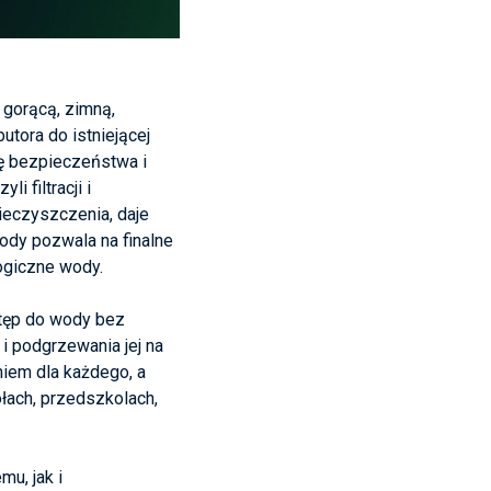
gorącą, zimną,
utora do istniejącej
ję bezpieczeństwa i
i filtracji i
ieczyszczenia, daje
ody pozwala na finalne
ogiczne wody.
stęp do wody bez
 podgrzewania jej na
niem dla każdego, a
łach, przedszkolach,
u, jak i