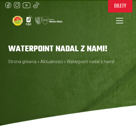
BILETY
WATERPOINT NADAL Z NAMI!
Strona główna
»
Aktualności
»
Waterpoint nadal z nami!