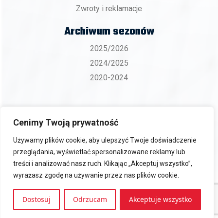
Zwroty i reklamacje
Archiwum sezonów
2025/2026
2024/2025
2020-2024
Cenimy Twoją prywatność
Copyright 2026 © BKS ZGO Bielsko-Biała.
Używamy plików cookie, aby ulepszyć Twoje doświadczenie
przeglądania, wyświetlać spersonalizowane reklamy lub
treści i analizować nasz ruch. Klikając „Akceptuj wszystko”,
wyrażasz zgodę na używanie przez nas plików cookie.
Projekt i realizacja:
www.wertui.pl
Dostosuj
Odrzucam
Akceptuje wszystko