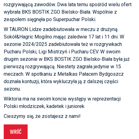
rozgrywającą zawodów. Dwa lata temu spośród wielu ofert
wybrała BKS BOSTIK ZGO Bielsko-Biała. Wspólnie z
zespołem sięgnęła po Superpuchar Polski.
W TAURON Lidze zadebiutowała w meczu z drużyną
Sokół&Hagric Mogilno mając zaledwie 17 lat i 11 dni. W
sezonie 2024/2025 zadebiutowała też w rozgrywkach
Pucharu Polski, Ligi Mistrzyń i Pucharu CEV. W swoim
drugim sezonie w BKS BOSTIK ZGO Bielsko-Biała była już
pierwszą rozgrywającą. Niestety zagrała jedynie w 15
meczach. W spotkaniu z Metalkas Pałacem Bydgoszcz
doznała kontuzji, która wykluczyła ją z dalszej części
sezonu.
Wiktoria ma na swoim koncie występy w reprezentacji
Polski młodziczek, kadetek i juniorek.
Cieszymy się, że zostajesz z nami!
WRÓĆ