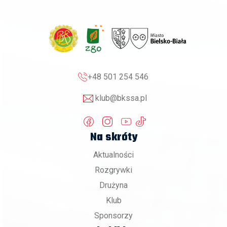
+48 501 254 546
klub@bkssa.pl
Na skróty
Aktualności
Rozgrywki
Drużyna
Klub
Sponsorzy