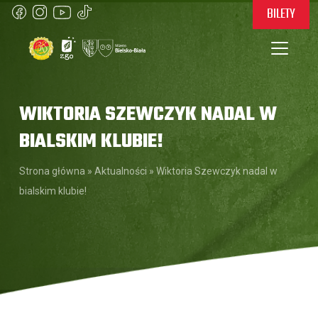
BILETY
WIKTORIA SZEWCZYK NADAL W
BIALSKIM KLUBIE!
Strona główna
»
Aktualności
»
Wiktoria Szewczyk nadal w
bialskim klubie!