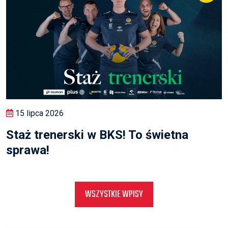
15 lipca 2026
Staż trenerski w BKS! To świetna
sprawa!
WSZYSTKIE WPISY