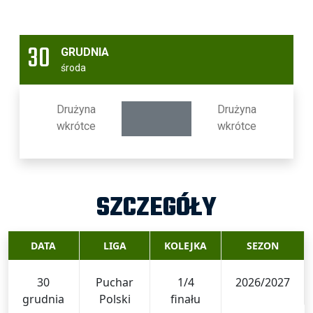
30
GRUDNIA
środa
Drużyna
Drużyna
wkrótce
wkrótce
SZCZEGÓŁY
DATA
LIGA
KOLEJKA
SEZON
30
Puchar
1/4
2026/2027
grudnia
Polski
finału