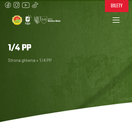
BILETY
1/4 PP
Strona główna
»
1/4 PP