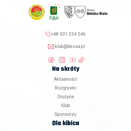
+48 501 254 546
klub@bkssa.pl
Na skróty
Aktualności
Rozgrywki
Drużyna
Klub
Sponsorzy
Dla kibica