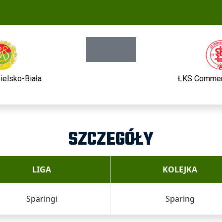
elsko-Biała
ŁKS Commer
SZCZEGÓŁY
LIGA
KOLEJKA
Sparingi
Sparing