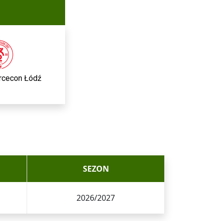
cecon Łódź
SEZON
2026/2027