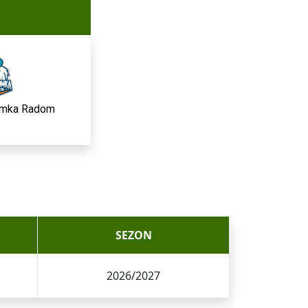
mka Radom
SEZON
2026/2027