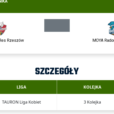
NIKA
Res Rzeszów
MOYA Rado
SZCZEGÓŁY
LIGA
KOLEJKA
TAURON Liga Kobiet
3 Kolejka