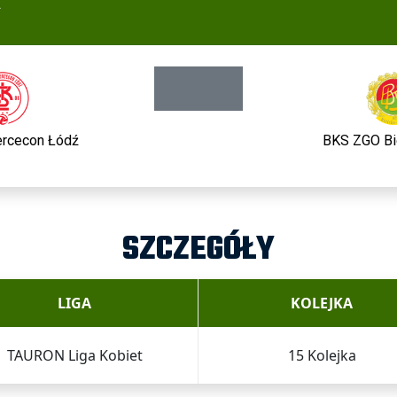
A
rcecon Łódź
BKS ZGO Bi
SZCZEGÓŁY
LIGA
KOLEJKA
TAURON Liga Kobiet
15 Kolejka