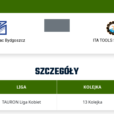
łac Bydgoszcz
ITA TOOLS 
SZCZEGÓŁY
LIGA
KOLEJKA
TAURON Liga Kobiet
13 Kolejka