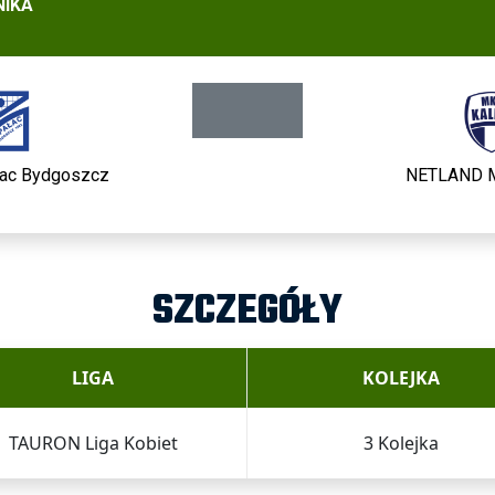
NIKA
łac Bydgoszcz
NETLAND M
SZCZEGÓŁY
LIGA
KOLEJKA
TAURON Liga Kobiet
3 Kolejka