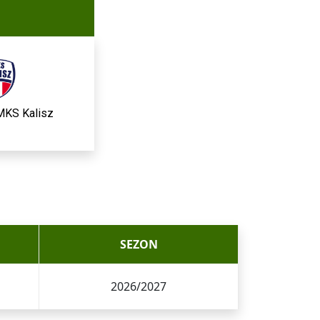
KS Kalisz
SEZON
2026/2027