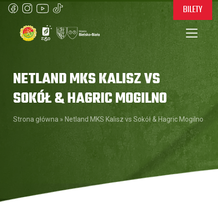
BILETY
NETLAND MKS KALISZ VS
SOKÓŁ & HAGRIC MOGILNO
Strona główna
»
Netland MKS Kalisz vs Sokół & Hagric Mogilno