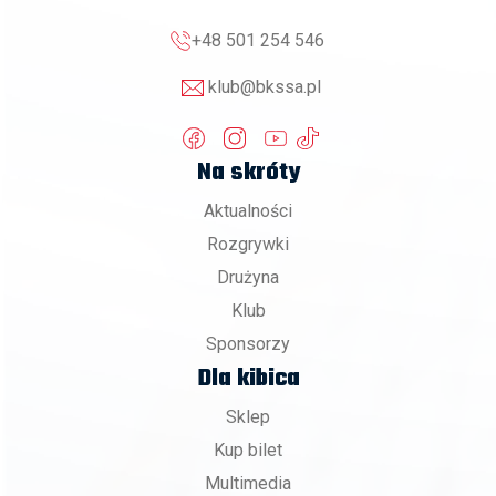
+48 501 254 546
klub@bkssa.pl
Na skróty
Aktualności
Rozgrywki
Drużyna
Klub
Sponsorzy
Dla kibica
Sklep
Kup bilet
Multimedia