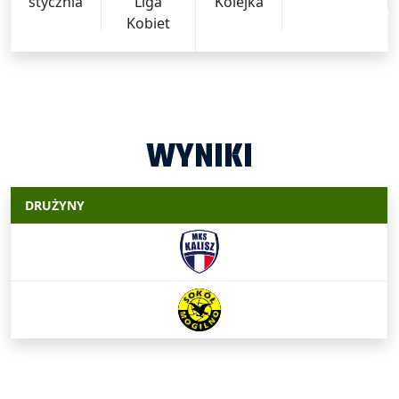
stycznia
Liga
Kolejka
Kobiet
WYNIKI
DRUŻYNY