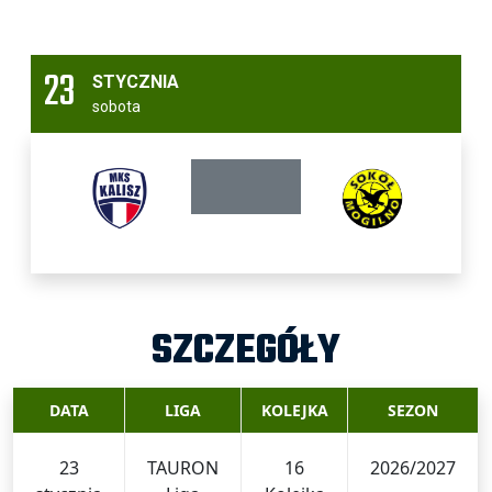
23
STYCZNIA
sobota
SZCZEGÓŁY
DATA
LIGA
KOLEJKA
SEZON
23
TAURON
16
2026/2027