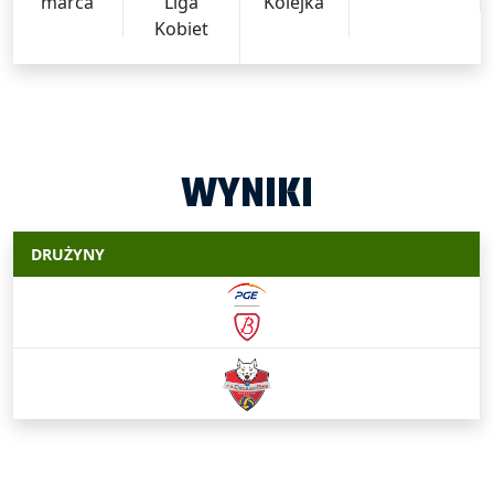
marca
Liga
Kolejka
Kobiet
WYNIKI
DRUŻYNY