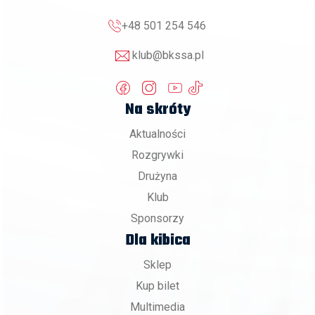
+48 501 254 546
klub@bkssa.pl
Na skróty
Aktualności
Rozgrywki
Drużyna
Klub
Sponsorzy
Dla kibica
Sklep
Kup bilet
Multimedia