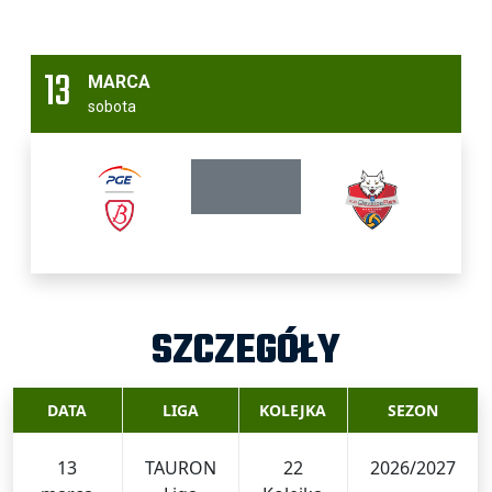
13
MARCA
sobota
SZCZEGÓŁY
DATA
LIGA
KOLEJKA
SEZON
13
TAURON
22
2026/2027