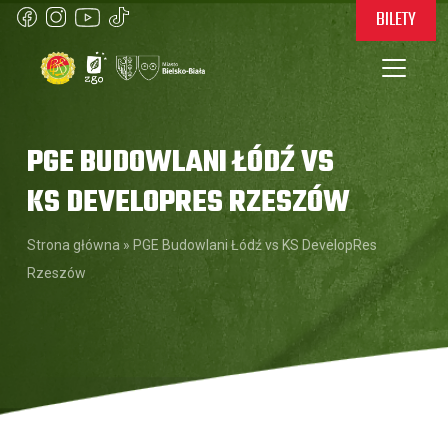
BILETY
PGE BUDOWLANI ŁÓDŹ VS
KS DEVELOPRES RZESZÓW
Strona główna
»
PGE Budowlani Łódź vs KS DevelopRes
Rzeszów