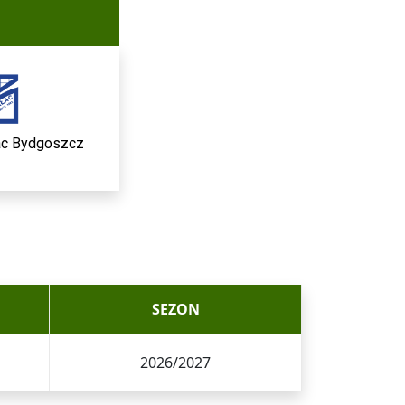
ac Bydgoszcz
SEZON
2026/2027