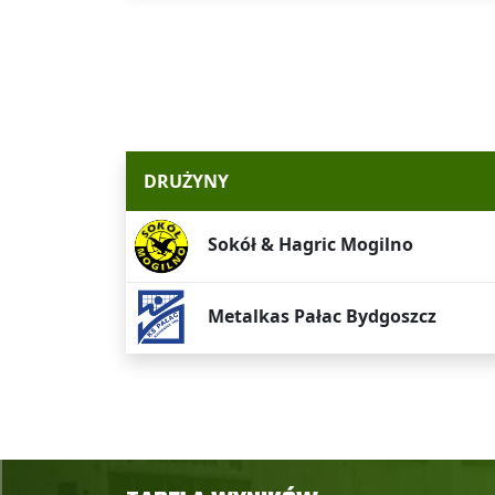
DRUŻYNY
Sokół & Hagric Mogilno
Metalkas Pałac Bydgoszcz