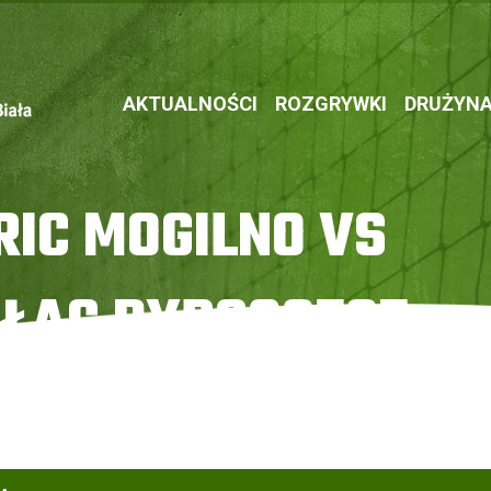
AKTUALNOŚCI
ROZGRYWKI
DRUŻYN
RIC MOGILNO VS
ŁAC BYDGOSZCZ
kas Pałac Bydgoszcz