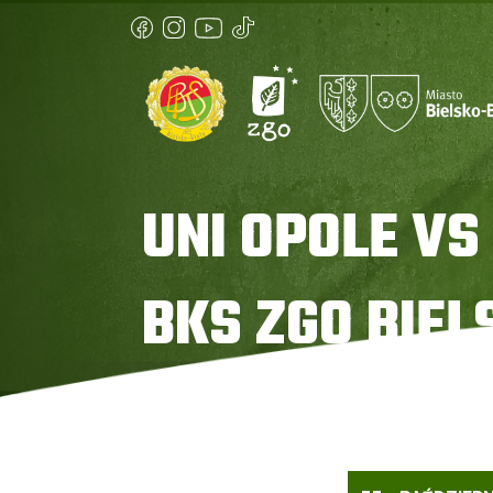
UNI OPOLE VS
BKS ZGO BIEL
Strona główna
»
UNI Opole vs BKS ZGO Bielsko-Bia