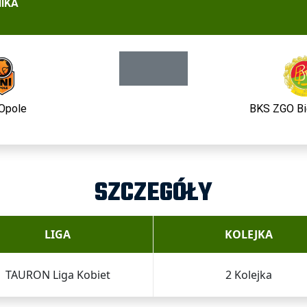
IKA
Opole
BKS ZGO Bi
SZCZEGÓŁY
LIGA
KOLEJKA
TAURON Liga Kobiet
2 Kolejka