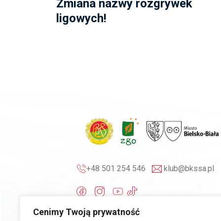
Zmiana nazwy rozgrywek
ligowych!
+48 501 254 546
klub@bkssa.pl
Cenimy Twoją prywatność