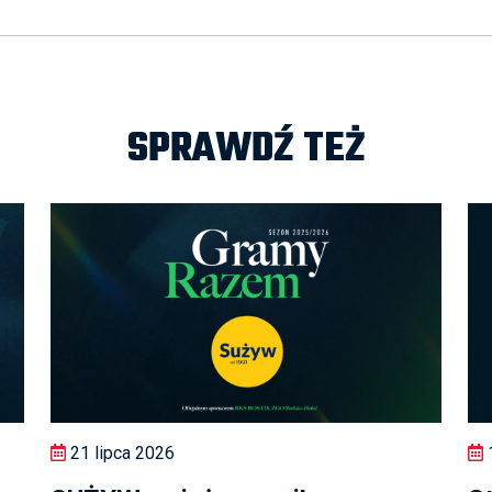
SPRAWDŹ TEŻ
21 lipca 2026
1