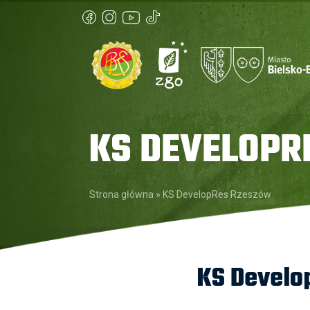
KS DEVELOPR
Strona główna
»
KS DevelopRes Rzeszów
KS Develo