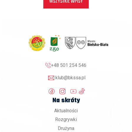
WSZYSTKIE WPISY
+48 501 254 546
klub@bkssa.pl
Na skróty
Aktualności
Rozgrywki
Drużyna