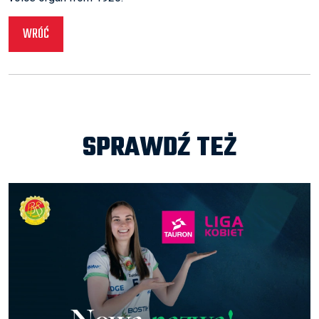
WRÓĆ
SPRAWDŹ TEŻ