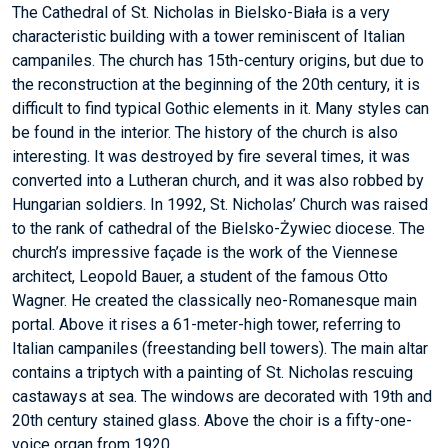
The Cathedral of St. Nicholas in Bielsko-Biała is a very
characteristic building with a tower reminiscent of Italian
campaniles. The church has 15th-century origins, but due to
the reconstruction at the beginning of the 20th century, it is
difficult to find typical Gothic elements in it. Many styles can
be found in the interior. The history of the church is also
interesting. It was destroyed by fire several times, it was
converted into a Lutheran church, and it was also robbed by
Hungarian soldiers. In 1992, St. Nicholas’ Church was raised
to the rank of cathedral of the Bielsko-Żywiec diocese. The
church’s impressive façade is the work of the Viennese
architect, Leopold Bauer, a student of the famous Otto
Wagner. He created the classically neo-Romanesque main
portal. Above it rises a 61-meter-high tower, referring to
Italian campaniles (freestanding bell towers). The main altar
contains a triptych with a painting of St. Nicholas rescuing
castaways at sea. The windows are decorated with 19th and
20th century stained glass. Above the choir is a fifty-one-
voice organ from 1920.