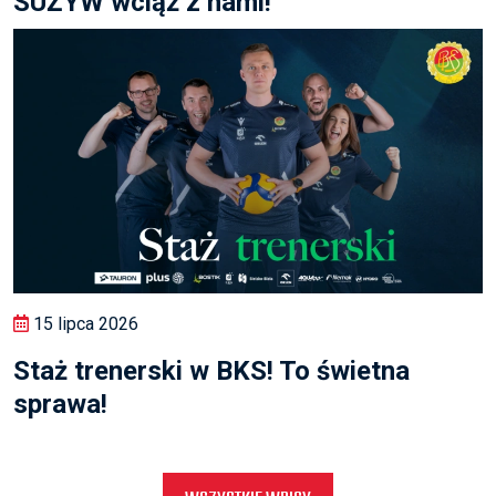
SUŻYW wciąż z nami!
15 lipca 2026
Staż trenerski w BKS! To świetna
sprawa!