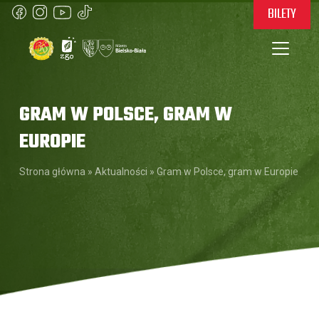
BILETY
GRAM W POLSCE, GRAM W
EUROPIE
Strona główna
»
Aktualności
»
Gram w Polsce, gram w Europie