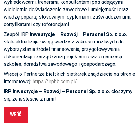
wykładowcami, trenerami, konsultantami posiadającymi
wieloletnie doświadczenie zawodowe i umiejętności oraz
wiedzę popartą stosownymi dyplomami, zaświadczeniami,
certyfikatami czy referencjami.
Zespół IRP
Inwestycje – Rozwój – Personel Sp. z o.o.
stale aktualizuje swoją wiedzę z zakresu możliwych do
wykorzystania źródeł finansowania, przygotowywania
dokumentacji i zarządzania projektami oraz organizacji
szkoleń, doradztwa zawodowego i gospodarczego.
Więcej o Partnerze bielskich siatkarek znajdziecie na stronie
internetowej:
https://irpbb.com.pl/
IRP Inwestycje – Rozwój – Personel Sp. z o.o.
cieszymy
się, że jesteście z nami!
WRÓĆ