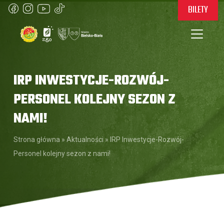
BILETY
IRP INWESTYCJE-ROZWÓJ-
PERSONEL KOLEJNY SEZON Z
NAMI!
Strona główna
»
Aktualności
»
IRP Inwestycje-Rozwój-
Personel kolejny sezon z nami!