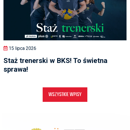
15 lipca 2026
Staż trenerski w BKS! To świetna
sprawa!
WSZYSTKIE WPISY