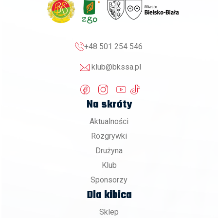
+48 501 254 546
klub@bkssa.pl
Na skróty
Aktualności
Rozgrywki
Drużyna
Klub
Sponsorzy
Dla kibica
Sklep