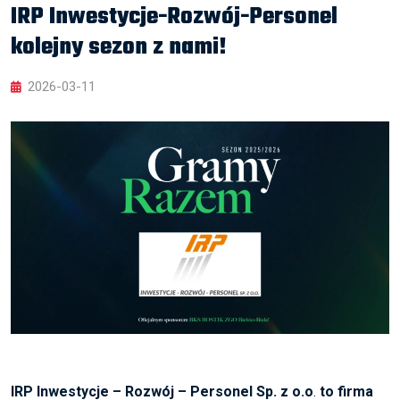
IRP Inwestycje-Rozwój-Personel
kolejny sezon z nami!
2026-03-11
IRP Inwestycje – Rozwój – Personel Sp. z o.o
.
to firma