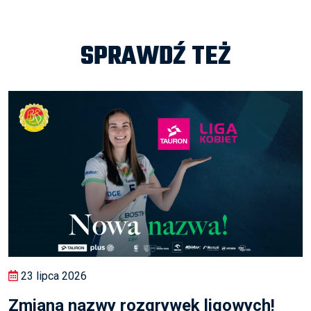
SPRAWDŹ TEŻ
23 lipca 2026
Zmiana nazwy rozgrywek ligowych!