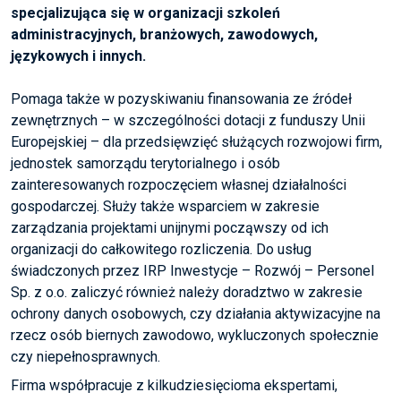
specjalizująca się w organizacji szkoleń
administracyjnych, branżowych, zawodowych,
językowych i innych.
Pomaga także w pozyskiwaniu finansowania ze źródeł
zewnętrznych – w szczególności dotacji z funduszy Unii
Europejskiej – dla przedsięwzięć służących rozwojowi firm,
jednostek samorządu terytorialnego i osób
zainteresowanych rozpoczęciem własnej działalności
gospodarczej. Służy także wsparciem w zakresie
zarządzania projektami unijnymi począwszy od ich
organizacji do całkowitego rozliczenia. Do usług
świadczonych przez IRP Inwestycje – Rozwój – Personel
Sp. z o.o. zaliczyć również należy doradztwo w zakresie
ochrony danych osobowych, czy działania aktywizacyjne na
rzecz osób biernych zawodowo, wykluczonych społecznie
czy niepełnosprawnych.
Firma współpracuje z kilkudziesięcioma ekspertami,