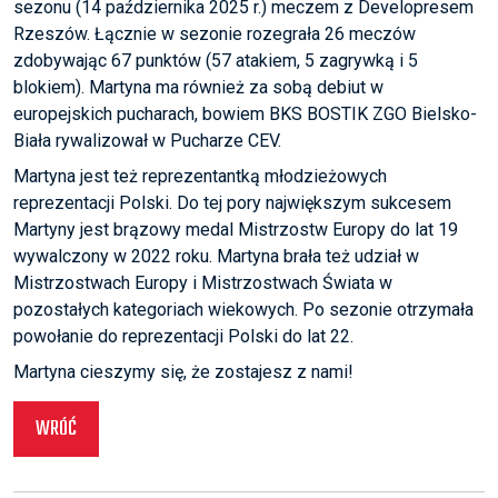
sezonu (14 października 2025 r.) meczem z Developresem
Rzeszów. Łącznie w sezonie rozegrała 26 meczów
zdobywając 67 punktów (57 atakiem, 5 zagrywką i 5
blokiem). Martyna ma również za sobą debiut w
europejskich pucharach, bowiem BKS BOSTIK ZGO Bielsko-
Biała rywalizował w Pucharze CEV.
Martyna jest też reprezentantką młodzieżowych
reprezentacji Polski. Do tej pory największym sukcesem
Martyny jest brązowy medal Mistrzostw Europy do lat 19
wywalczony w 2022 roku. Martyna brała też udział w
Mistrzostwach Europy i Mistrzostwach Świata w
pozostałych kategoriach wiekowych. Po sezonie otrzymała
powołanie do reprezentacji Polski do lat 22.
Martyna cieszymy się, że zostajesz z nami!
WRÓĆ