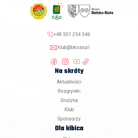
+48 501 254 546
klub@bkssa.pl
Na skróty
Aktualności
Rozgrywki
Drużyna
Klub
Sponsorzy
Dla kibica