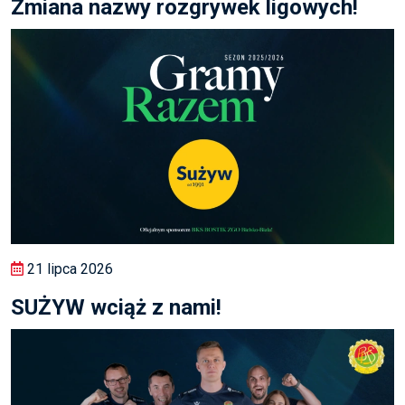
Zmiana nazwy rozgrywek ligowych!
21 lipca 2026
SUŻYW wciąż z nami!