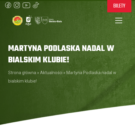
BILETY
MARTYNA PODLASKA NADAL W
BIALSKIM KLUBIE!
Strona główna
»
Aktualności
»
Martyna Podlaska nadal w
bialskim klubie!