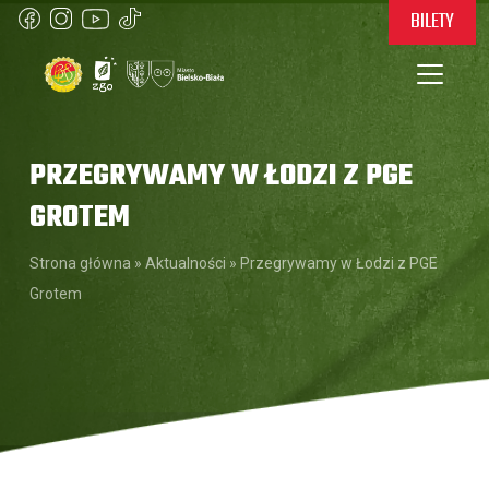
BILETY
PRZEGRYWAMY W ŁODZI Z PGE
GROTEM
Strona główna
»
Aktualności
»
Przegrywamy w Łodzi z PGE
Grotem