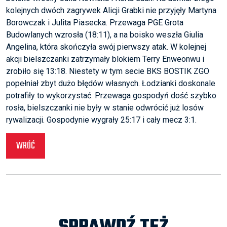
kolejnych dwóch zagrywek Alicji Grabki nie przyjęły Martyna
Borowczak i Julita Piasecka. Przewaga PGE Grota
Budowlanych wzrosła (18:11), a na boisko weszła Giulia
Angelina, która skończyła swój pierwszy atak. W kolejnej
akcji bielszczanki zatrzymały blokiem Terry Enweonwu i
zrobiło się 13:18. Niestety w tym secie BKS BOSTIK ZGO
popełniał zbyt dużo błędów własnych. Łodzianki doskonale
potrafiły to wykorzystać. Przewaga gospodyń dość szybko
rosła, bielszczanki nie były w stanie odwrócić już losów
rywalizacji. Gospodynie wygrały 25:17 i cały mecz 3:1.
WRÓĆ