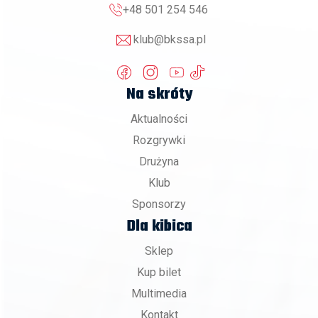
+48 501 254 546
klub@bkssa.pl
Na skróty
Aktualności
Rozgrywki
Drużyna
Klub
Sponsorzy
Dla kibica
Sklep
Kup bilet
Multimedia
Kontakt