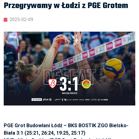
Przegrywamy w Łodzi z PGE Grotem
2025-02-09
PGE Grot Budowlani Łódź – BKS BOSTIK ZGO Bielsko-
Biała 3:1 (25:21, 26:24, 19:25, 25:17)